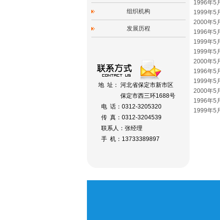
1996年5
组织机构
1999年5
2000年
发展历程
1996年5
1999年5
1999年5
2000年5
1996年5
1999年5
地 址： 河北省保定市新市区
2000年
保定市西三环1688号
1996年5
电 话：0312-3205320
1999年5
传 真：0312-3204539
联系人：张经理
手 机：13733389897